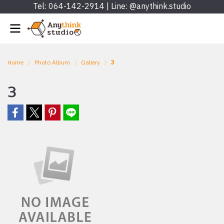
Tel: 064-142-2914 | Line: @anythink.studio
Home
Photo Album
Gallery
3
3