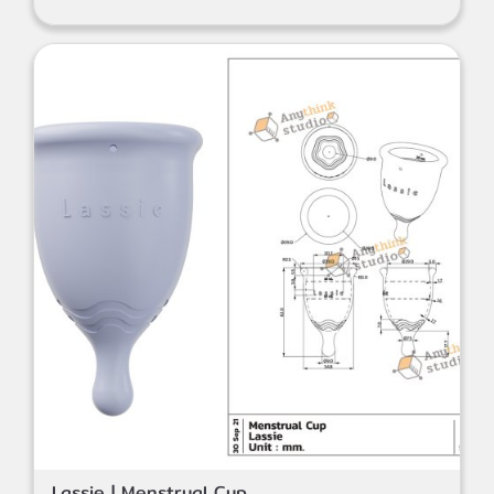
Lassie | Menstrual Cup